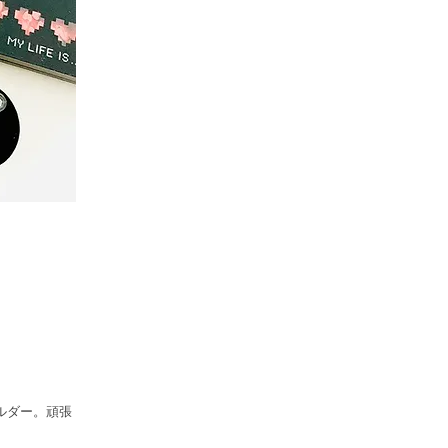
ルダー。頑張